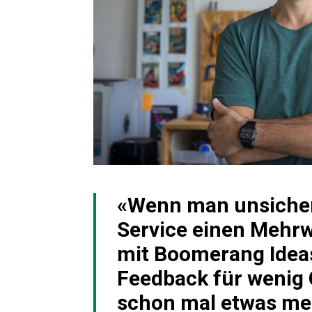
«Wenn man unsicher 
Service einen Mehrw
mit Boomerang Idea
Feedback für wenig
schon mal etwas me