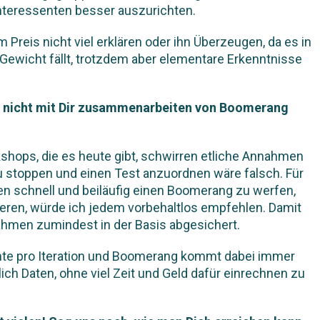
 Interessenten besser auszurichten.
Preis nicht viel erklären oder ihn Überzeugen, da es in
Gewicht fällt, trotzdem aber elementare Erkenntnisse
ie nicht mit Dir zusammenarbeiten von Boomerang
kshops, die es heute gibt, schwirren etliche Annahmen
 stoppen und einen Test anzuordnen wäre falsch. Für
sen schnell und beiläufig einen Boomerang zu werfen,
ren, würde ich jedem vorbehaltlos empfehlen. Damit
ahmen zumindest in der Basis abgesichert.
te pro Iteration und Boomerang kommt dabei immer
zlich Daten, ohne viel Zeit und Geld dafür einrechnen zu