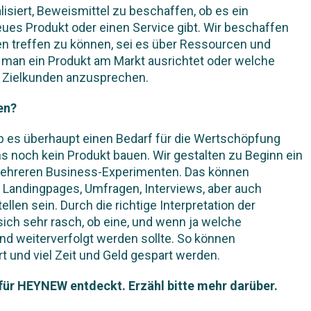
alisiert, Beweismittel zu beschaffen, ob es ein
eues Produkt oder einen Service gibt. Wir beschaffen
n treffen zu können, sei es über Ressourcen und
 man ein Produkt am Markt ausrichtet oder welche
m Zielkunden anzusprechen.
en?
 es überhaupt einen Bedarf für die Wertschöpfung
 noch kein Produkt bauen. Wir gestalten zu Beginn ein
ehreren Business-Experimenten. Das können
 Landingpages, Umfragen, Interviews, aber auch
len sein. Durch die richtige Interpretation der
ich sehr rasch, ob eine, und wenn ja welche
nd weiterverfolgt werden sollte. So können
t und viel Zeit und Geld gespart werden.
für HEYNEW entdeckt. Erzähl bitte mehr darüber.