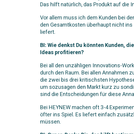
Das hilft natürlich, das Produkt auf die
Vor allem muss ich dem Kunden bei dem 
den Gesamtkosten überhaupt nicht ins 
liefert.
BI: Wie denkst Du könnten Kunden, d
Ideas profitieren?
Bei all den unzähligen Innovations-Wor
durch den Raum. Bei allen Annahmen zu
die zwei bis drei kritischsten Hypothe
um sozusagen den Markt kurz zu sondie
sind die Entscheidungen für diese Ann
Bei HEYNEW machen oft 3-4 Experimen
öfter ins Spiel. Es liefert einfach zusät
müssen.