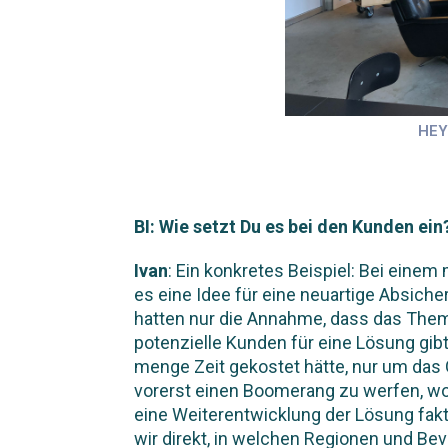
HEY
BI: Wie setzt Du es bei den Kunden ein
Ivan
: Ein konkretes Beispiel: Bei eine
es eine Idee für eine neuartige Absiche
hatten nur die Annahme, dass das The
potenzielle Kunden für eine Lösung gib
menge Zeit gekostet hätte, nur um das
vorerst einen Boomerang zu werfen, w
eine Weiterentwicklung der Lösung fa
wir direkt, in welchen Regionen und Be