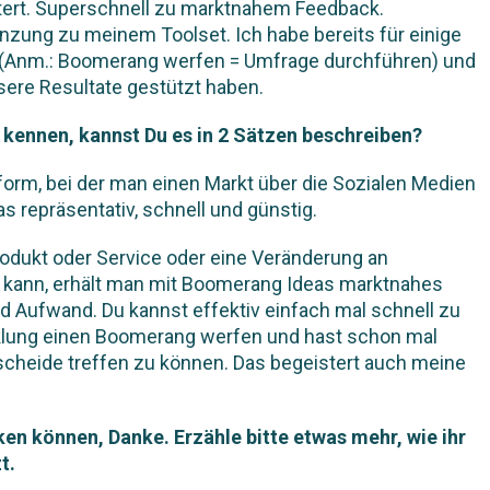
stert. Superschnell zu marktnahem Feedback.
nzung zu meinem Toolset. Ich habe bereits für einige
Anm.: Boomerang werfen = Umfrage durchführen) und
sere Resultate gestützt haben.
t kennen, kannst Du es in 2 Sätzen beschreiben?
orm, bei der man einen Markt über die Sozialen Medien
 repräsentativ, schnell und günstig.
rodukt oder Service oder eine Veränderung an
kann, erhält man mit Boomerang Ideas marktnahes
d Aufwand. Du kannst effektiv einfach mal schnell zu
cklung einen Boomerang werfen und hast schon mal
cheide treffen zu können. Das begeistert auch meine
ken können, Danke. Erzähle bitte etwas mehr, wie ihr
t.