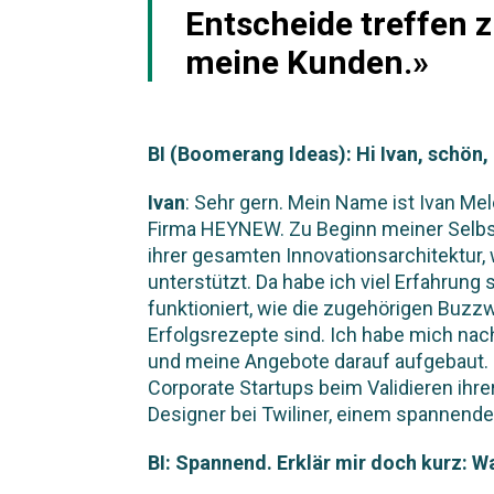
Entscheide treffen 
meine Kunden.»
BI (Boomerang Ideas): Hi Ivan, schön, 
Ivan
: Sehr gern. Mein Name ist Ivan Mel
Firma HEYNEW. Zu Beginn meiner Selbs
ihrer gesamten Innovationsarchitektur
unterstützt. Da habe ich viel Erfahrun
funktioniert, wie die zugehörigen Buz
Erfolgsrezepte sind. Ich habe mich nac
und meine Angebote darauf aufgebaut. H
Corporate Startups beim Validieren ihr
Designer bei Twiliner, einem spannenden
BI: Spannend. Erklär mir doch kurz: 