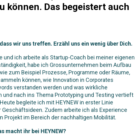
zu können. Das begeistert auch
dass wir uns treffen. Erzähl uns ein wenig über Dich.
e und ich arbeite als Startup-Coach bei meiner eigenen
tändigkeit, habe ich Grossunternehmen beim Aufbau
, wie zum Beispiel Prozesse, Programme oder Räume,
g sammeln können, wie Innovation in Corporates
zwords verstanden werden und was wirkliche
h und nach ins Thema Prototyping und Testing vertieft
eute begleite ich mit HEYNEW in erster Linie
er Geschäftsideen. Zudem arbeite ich als Experience
 Projekt im Bereich der nachhaltigen Mobilität.
Was macht ihr bei HEYNEW?