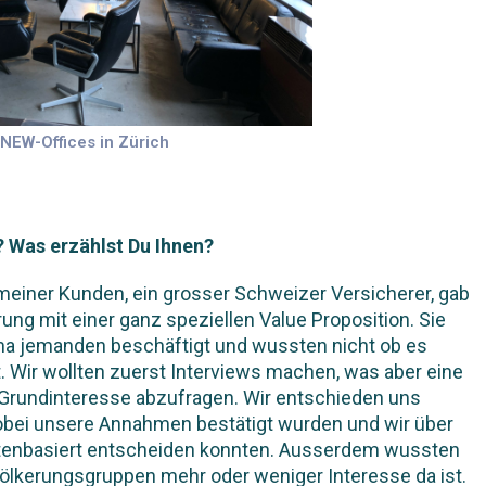
NEW-Offices in Zürich
? Was erzählst Du Ihnen?
m meiner Kunden, ein grosser Schweizer Versicherer, gab
rung mit einer ganz speziellen Value Proposition. Sie
ma jemanden beschäftigt und wussten nicht ob es
t. Wir wollten zuerst Interviews machen, was aber eine
 Grundinteresse abzufragen. Wir entschieden uns
obei unsere Annahmen bestätigt wurden und wir über
ktenbasiert entscheiden konnten. Ausserdem wussten
völkerungsgruppen mehr oder weniger Interesse da ist.