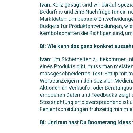
Ivan
: Kurz gesagt sind wir darauf spezi
Bedürfnis und eine Nachfrage für ein n
Marktdaten, um bessere Entscheidunge
Budgets für Produktentwicklungen, wie
Kernbotschaften die Richtigen sind, u
BI: Wie kann das ganz konkret ausseh
Ivan
: Um Sicherheiten zu bekommen, ob
eines Produkts gibt, muss man meistens
massgeschneidertes Test-Setup mit m
Werbeanzeigen in den sozialen Medien,
Aktionen an Verkaufs- oder Beratungsstel
erhobenen Daten und Feedbacks zeigt s
Stossrichtung erfolgversprechend ist u
Fehlentscheidungen frühzeitig minimier
BI: Und nun hast Du Boomerang Ideas 