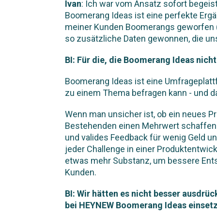
Ivan
: Ich war vom Ansatz sofort begei
Boomerang Ideas ist eine perfekte Ergä
meiner Kunden Boomerangs geworfen (
so zusätzliche Daten gewonnen, die un
BI: Für die, die Boomerang Ideas nich
Boomerang Ideas ist eine Umfrageplattf
zu einem Thema befragen kann - und das
Wenn man unsicher ist, ob ein neues P
Bestehenden einen Mehrwert schaffen 
und valides Feedback für wenig Geld un
jeder Challenge in einer Produktentwi
etwas mehr Substanz, um bessere Ents
Kunden.
BI: Wir hätten es nicht besser ausdrüc
bei HEYNEW Boomerang Ideas einsetz